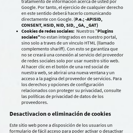
tratamiento de informacion acerca de usted por
Google. Por tanto, el ejercicio de cualquier derecho
en este sentido deberá hacerlo comunicando
directamente con Google. (
P.e.; -APISID,
CONSENT, HSID, NID, SID, _GA, _GAT)
Cookies de redes sociales:
Nuestros "
Plugins
sociales"
no estan integrados en nuestro portal,
sino solo a traves de un vinculo HTML (llamado
complemento shariff). Con esto se garantiza que
no se creará una conexión al servicio del proveedor
de redes sociales solo por usar nuestro sitio web.
Al hacer clic en el botón de una red social de
nuestra web, se abrirai una nueva ventana y un
acceso a la pagina del proveedor de servicios. Para
los derechos y opciones de configuración
relacionados con proteger su privacidad, consulte
las políticas de privacidad de datos de los
proveedores.
Desactivacion o eliminación de cookies
Este sitio web pone a disposición de los usuarios un
formulario de fácil acceso para poder activar o desactivar