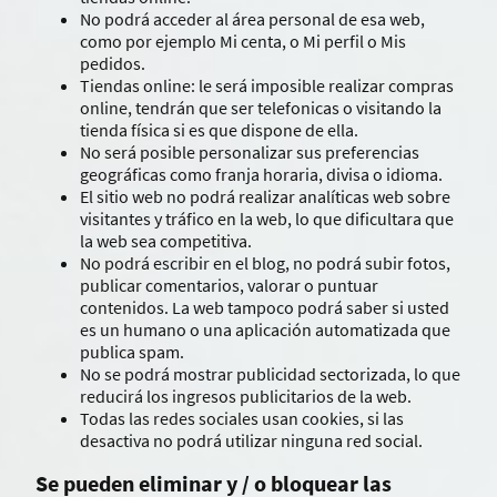
No podrá acceder al área personal de esa web,
como por ejemplo Mi centa, o Mi perfil o Mis
pedidos.
Tiendas online: le será imposible realizar compras
online, tendrán que ser telefonicas o visitando la
tienda física si es que dispone de ella.
No será posible personalizar sus preferencias
geográficas como franja horaria, divisa o idioma.
El sitio web no podrá realizar analíticas web sobre
visitantes y tráfico en la web, lo que dificultara que
la web sea competitiva.
No podrá escribir en el blog, no podrá subir fotos,
publicar comentarios, valorar o puntuar
contenidos. La web tampoco podrá saber si usted
es un humano o una aplicación automatizada que
publica spam.
No se podrá mostrar publicidad sectorizada, lo que
reducirá los ingresos publicitarios de la web.
Todas las redes sociales usan cookies, si las
desactiva no podrá utilizar ninguna red social.
Se pueden eliminar y / o bloquear las