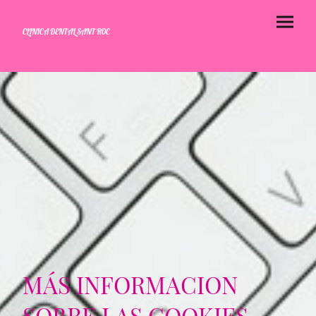
CLINICA DENTAL SANT ROC
MÁS INFORMACION
SOBRE LAS COOKIES